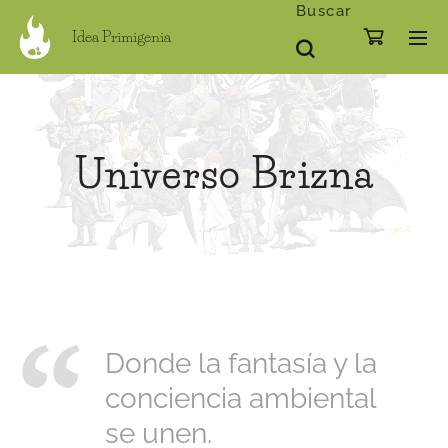
Buscar
Idea Primigenia
Universo Brizna
Donde la fantasía y la
conciencia ambiental
se unen.