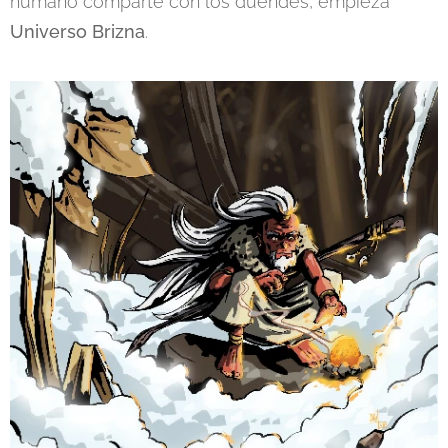
humano comparte con los duendes, empieza
Universo Brizna
.