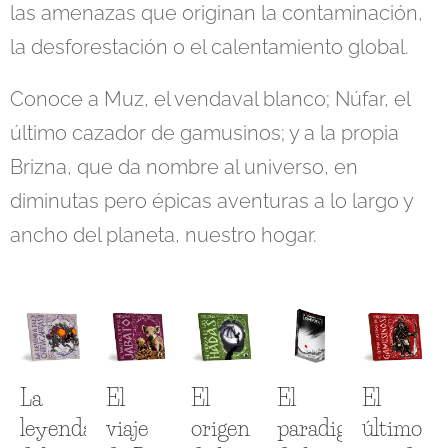
las amenazas que originan la contaminación,
la desforestación o el calentamiento global.
Conoce a Muz, el vendaval blanco; Núfar, el
último cazador de gamusinos; y a la propia
Brizna, que da nombre al universo, en
diminutas pero épicas aventuras a lo largo y
ancho del planeta, nuestro hogar.
La
El
El
El
El
leyenda
viaje
origen
paradigma
último