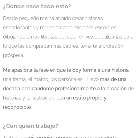
¿Dónde
nace
todo esto?
Desde pequeño me ha atraído crear historias
emocionantes y me he pasado mis años escolares
dibujando en las libretas del cole, en vez de utilizarlas para
lo que las compraban mis padres: tener una profesión
próspera.
Me apasiona la fase en que le doy forma a una historia
,
una trama, el marco, los personajes... Llevo
más de una
década dedicándome profesionalmente a la creación
de
historias y la ilustración, con un
estilo propio y
reconocible
.
¿Con quién trabajo?
Trabajo en
mis propios proyectos
y con
creadores