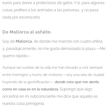
euros para donar a protectoras de gatos. Y sí, para algunas
cosas prefiero a los animales a las personas, y no pasa
nada por reconocerlo.
De Mallorca al asfalto.
Soy de
Mallorca
, de donde me marché con cuatro añitos
y, paradojicamente, no me gusta demasiado la playa —Me
quemo rápido—.
Aunque las vueltas de la vida me han llevado a vivir siempre
entre hormigón y humo de motores —soy una rata de ciudad
huyendo de la gentrificación—,
donde creo que me siento
Supongo que algo
como en casa es en la naturaleza
.
ancestral en mi subconsciente me dice que aquello es
nuestra casa primigenia.