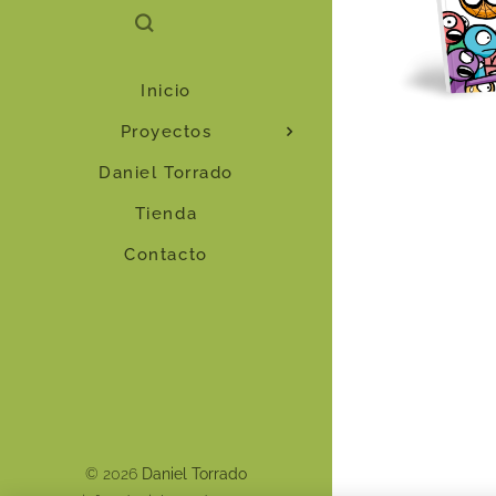
Inicio
Proyectos
Daniel Torrado
Tienda
Contacto
© 2026
Daniel Torrado