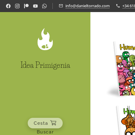
info@danieltorrado.com
+34 61
Idea Primigenia
Cesta
Buscar