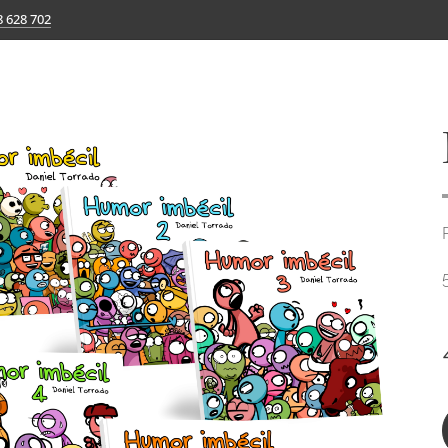
8 628 702